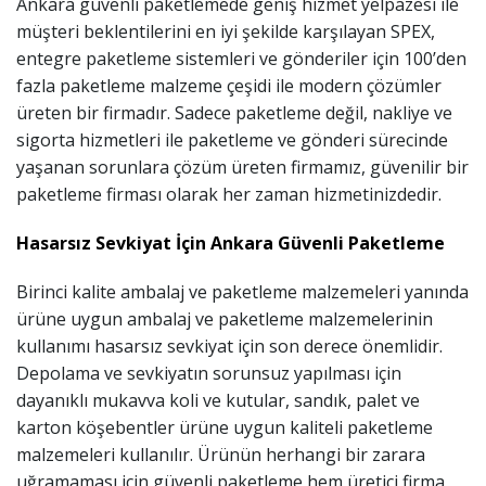
Ankara güvenli paketlemede geniş hizmet yelpazesi ile
müşteri beklentilerini en iyi şekilde karşılayan SPEX,
entegre paketleme sistemleri ve gönderiler için 100’den
fazla paketleme malzeme çeşidi ile modern çözümler
üreten bir firmadır. Sadece paketleme değil, nakliye ve
sigorta hizmetleri ile paketleme ve gönderi sürecinde
yaşanan sorunlara çözüm üreten firmamız, güvenilir bir
paketleme firması olarak her zaman hizmetinizdedir.
Hasarsız Sevkiyat İçin Ankara Güvenli Paketleme
Birinci kalite ambalaj ve paketleme malzemeleri yanında
ürüne uygun ambalaj ve paketleme malzemelerinin
kullanımı hasarsız sevkiyat için son derece önemlidir.
Depolama ve sevkiyatın sorunsuz yapılması için
dayanıklı mukavva koli ve kutular, sandık, palet ve
karton köşebentler ürüne uygun kaliteli paketleme
malzemeleri kullanılır. Ürünün herhangi bir zarara
uğramaması için güvenli paketleme hem üretici firma