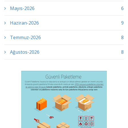
Mayıs-2026
6
Haziran-2026
9
Temmuz-2026
8
Ağustos-2026
8