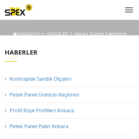
ANASAYFA
HABERLER
Ankara Güvenli Paketleme
HABERLER
Kontraplak Sandık Ölçüleri
Petek Panel Üreticisi Keçiören
Profil Köşe Profilleri Ankara
Petek Panel Palet Ankara