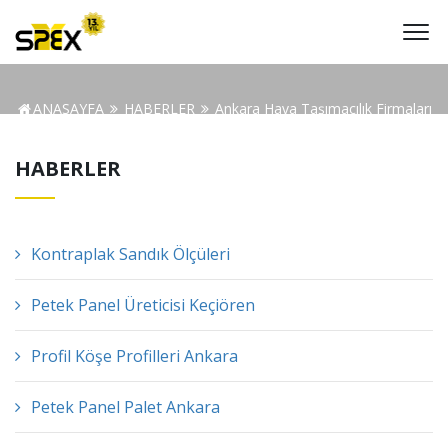
ANASAYFA
HABERLER
Ankara Hava Taşımacılık Firmaları
HABERLER
Kontraplak Sandık Ölçüleri
Petek Panel Üreticisi Keçiören
Profil Köşe Profilleri Ankara
Petek Panel Palet Ankara