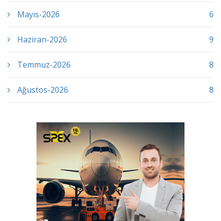
Mayıs-2026
6
Haziran-2026
9
Temmuz-2026
8
Ağustos-2026
8