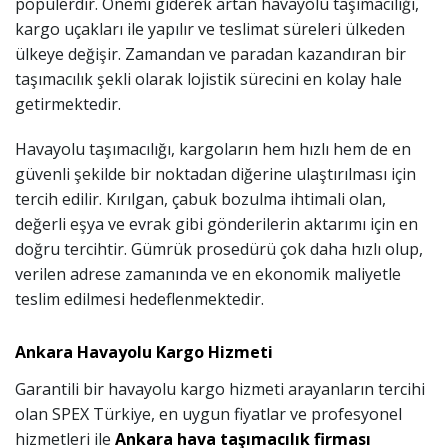
popülerdir. Önemi giderek artan havayolu taşımacılığı,
kargo uçakları ile yapılır ve teslimat süreleri ülkeden
ülkeye değişir. Zamandan ve paradan kazandıran bir
taşımacılık şekli olarak lojistik sürecini en kolay hale
getirmektedir.
Havayolu taşımacılığı, kargoların hem hızlı hem de en
güvenli şekilde bir noktadan diğerine ulaştırılması için
tercih edilir. Kırılgan, çabuk bozulma ihtimali olan,
değerli eşya ve evrak gibi gönderilerin aktarımı için en
doğru tercihtir. Gümrük prosedürü çok daha hızlı olup,
verilen adrese zamanında ve en ekonomik maliyetle
teslim edilmesi hedeflenmektedir.
Ankara Havayolu Kargo Hizmeti
Garantili bir havayolu kargo hizmeti arayanların tercihi
olan SPEX Türkiye, en uygun fiyatlar ve profesyonel
hizmetleri ile
Ankara hava taşımacılık firması