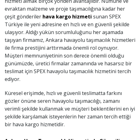
hizmeti almak birçok yönden avantajlıdır. Numune ve
evraktan malzeme ve proje taşımacılığına kadar her
çeşit gönderiler
hava kargo hizmeti
sunan SPEX
Türkiye ile yeni adresine en hızlı ve en güvenli şekilde
ulaşıyor. Aldığı yükün sorumluluğunu her aşamada
taşıyan firmamız, Ankara havayolu taşımacılık hizmetleri
ile firma prestijini arttırmada önemli rol oynuyor.
Müşteri memnuniyetinin son derece önemli olduğu
günümüzde, üretici firmalar zamanında ve hasarsız bir
teslimat için SPEX havayolu taşımacılık hizmetini tercih
ediyor.
Küresel erişimde, hızlı ve güvenli teslimatta farkını
gözler önüne seren havayolu taşımacılığı, zamanı
verimli şekilde kullanmak ve müşteri beklentilerini en iyi
şekilde karşılamak isteyenlerin her zaman tercih ettiği
bir hava kargo hizmetidir.