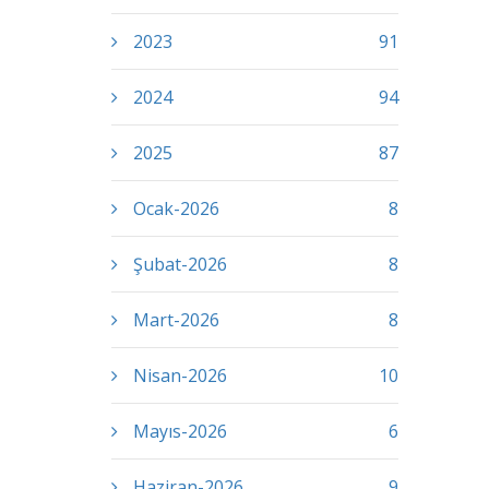
2023
91
2024
94
2025
87
Ocak-2026
8
Şubat-2026
8
Mart-2026
8
Nisan-2026
10
Mayıs-2026
6
Haziran-2026
9