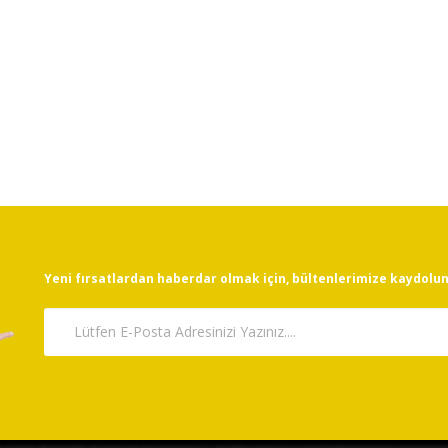
Yeni fırsatlardan haberdar olmak için, bültenlerimize kaydolun