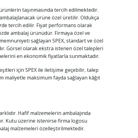
ürünlerin taşınmasında tercih edilmektedir.
ak ambalajlanacak ürüne özel üretilir. Oldukça
rde tercih edilir. Fiyat performans olarak
özde ambalaj ürünüdür. Firmaya özel ve
 memnuniyeti sağlayan SPEX, standart ve özel
. Görsel olarak ekstra istenen özel talepleri
melerini en ekonomik fiyatlarla sunmaktadır.
leri için SPEX ile iletişime geçebilir, talep
imum maliyetle maksimum fayda sağlayan k
â
ğıt
arklıdır. Hafif malzemelerin ambalajında
dır. Kutu üzerine istenirse firma logosu
laj malzemeleri özelleştirilmektedir.