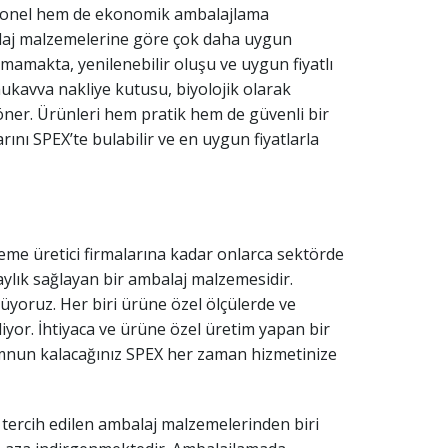
yonel hem de ekonomik ambalajlama
alaj malzemelerine göre çok daha uygun
lmamakta, yenilenebilir oluşu ve uygun fiyatlı
ukavva nakliye kutusu, biyolojik olarak
döner. Ürünleri hem pratik hem de güvenli bir
nı SPEX’te bulabilir ve en uygun fiyatlarla
eme üretici firmalarına kadar onlarca sektörde
lık sağlayan bir ambalaj malzemesidir.
oruz. Her biri ürüne özel ölçülerde ve
liyor. İhtiyaca ve ürüne özel üretim yapan bir
emnun kalacağınız SPEX her zaman hizmetinize
tercih edilen ambalaj malzemelerinden biri