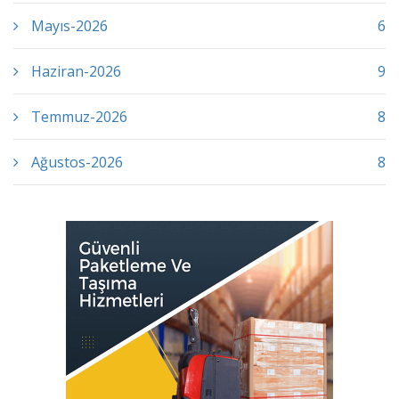
Mayıs-2026
6
Haziran-2026
9
Temmuz-2026
8
Ağustos-2026
8