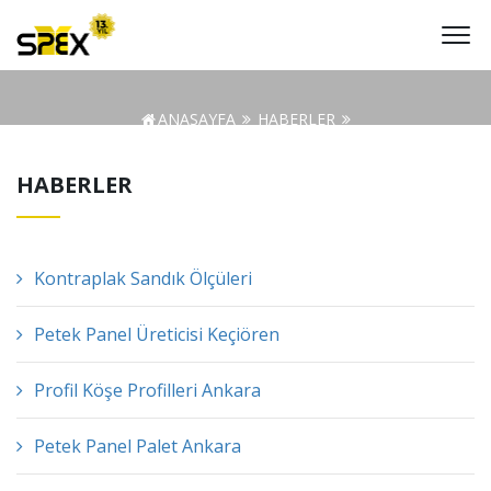
ANASAYFA
HABERLER
Güvenli Paketleme Ve Taşıma Hizmetleri Ankara
HABERLER
Kontraplak Sandık Ölçüleri
Petek Panel Üreticisi Keçiören
Profil Köşe Profilleri Ankara
Petek Panel Palet Ankara