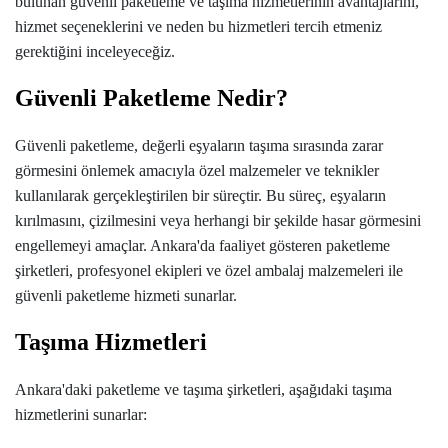
bulunan güvenli paketleme ve taşıma hizmetlerinin avantajlarını,
hizmet seçeneklerini ve neden bu hizmetleri tercih etmeniz
gerektiğini inceleyeceğiz.
Güvenli Paketleme Nedir?
Güvenli paketleme, değerli eşyaların taşıma sırasında zarar
görmesini önlemek amacıyla özel malzemeler ve teknikler
kullanılarak gerçekleştirilen bir süreçtir. Bu süreç, eşyaların
kırılmasını, çizilmesini veya herhangi bir şekilde hasar görmesini
engellemeyi amaçlar. Ankara'da faaliyet gösteren paketleme
şirketleri, profesyonel ekipleri ve özel ambalaj malzemeleri ile
güvenli paketleme hizmeti sunarlar.
Taşıma Hizmetleri
Ankara'daki paketleme ve taşıma şirketleri, aşağıdaki taşıma
hizmetlerini sunarlar: