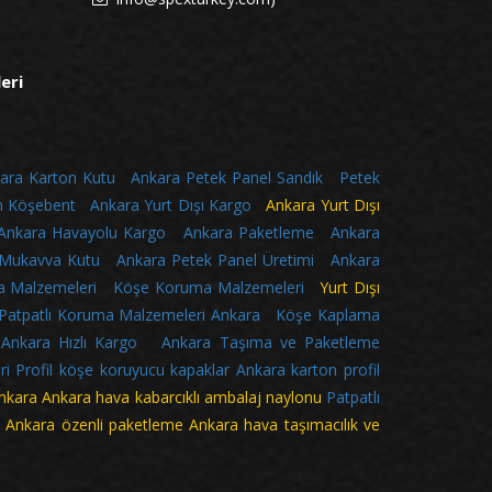
leri
ara Karton Kutu
Ankara Petek Panel Sandık
Petek
n Köşebent
Ankara Yurt Dışı Kargo
Ankara Yurt Dışı
Ankara Havayolu Kargo
Ankara Paketleme
Ankara
 Mukavva Kutu
Ankara Petek Panel Üretimi
Ankara
 Malzemeleri
Köşe Koruma Malzemeleri
Yurt Dışı
Patpatlı Koruma Malzemeleri Ankara
Köşe Kaplama
Ankara Hızlı Kargo
Ankara Taşıma ve Paketleme
ri
Profil köşe koruyucu kapaklar
Ankara karton profil
nkara
Ankara hava kabarcıklı ambalaj naylonu
Patpatlı
 Ankara özenli paketleme Ankara hava taşımacılık ve