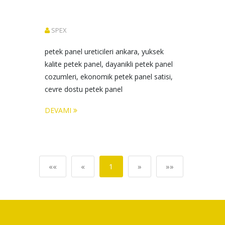
SPEX
petek panel ureticileri ankara, yuksek 
kalite petek panel, dayanikli petek panel 
cozumleri, ekonomik petek panel satisi, 
cevre dostu petek panel
DEVAMI
««
«
1
»
»»