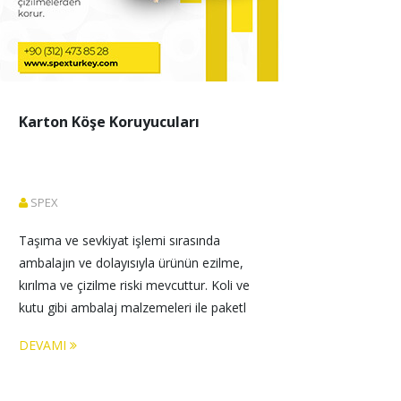
Karton Köşe Koruyucuları
SPEX
Taşıma ve sevkiyat işlemi sırasında 
ambalajın ve dolayısıyla ürünün ezilme, 
kırılma ve çizilme riski mevcuttur. Koli ve 
kutu gibi ambalaj malzemeleri ile paketl
DEVAMI