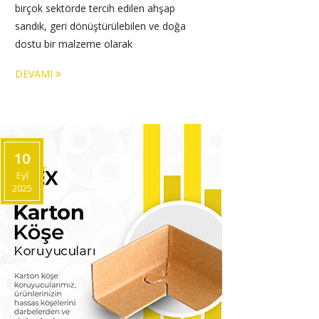
birçok sektörde tercih edilen ahşap 
sandık, geri dönüştürülebilen ve doğa 
dostu bir malzeme olarak 
DEVAMI
10
Eyl
2025