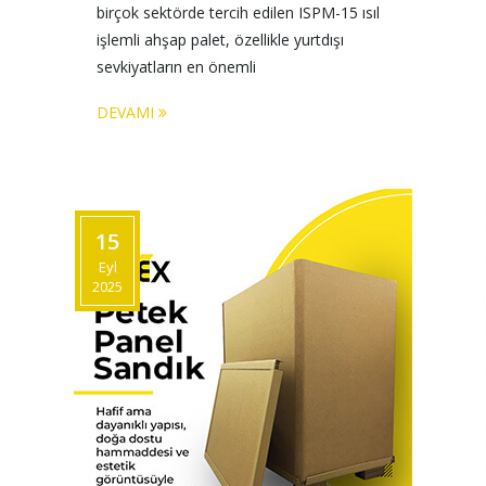
birçok sektörde tercih edilen ISPM-15 ısıl 
işlemli ahşap palet, özellikle yurtdışı 
sevkiyatların en önemli 
DEVAMI
15
Eyl
2025