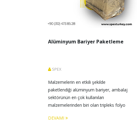
Alüminyum Bariyer Paketleme
SPEX
Malzemelerin en etkili şekilde 
paketlendiği alüminyum bariyer, ambalaj 
sektörünün en çok kullanılan 
malzemelerinden biri olan tripleks folyo 
çeşididir. 
DEVAMI