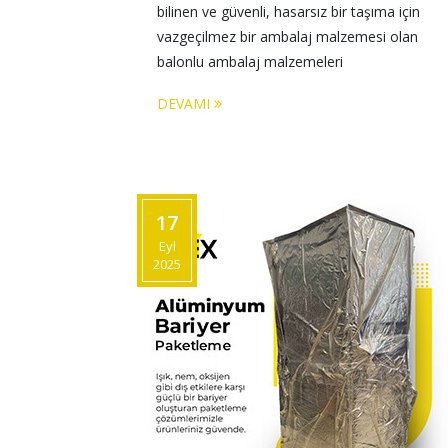
bilinen ve güvenli, hasarsız bir taşıma için 
vazgeçilmez bir ambalaj malzemesi olan 
balonlu ambalaj malzemeleri 
DEVAMI
17
Eyl
2025