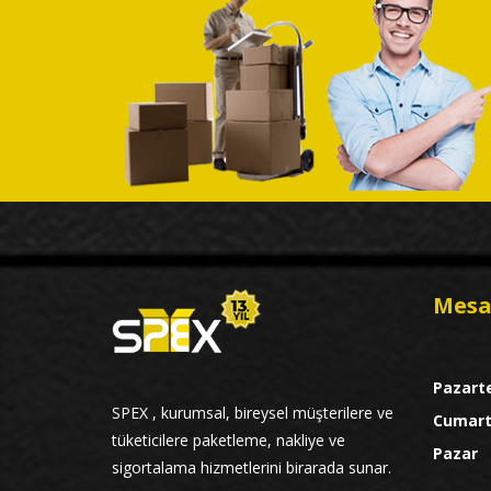
Mesa
Pazart
SPEX , kurumsal, bireysel müşterilere ve
Cumart
tüketicilere paketleme, nakliye ve
Pazar
sigortalama hizmetlerini birarada sunar.