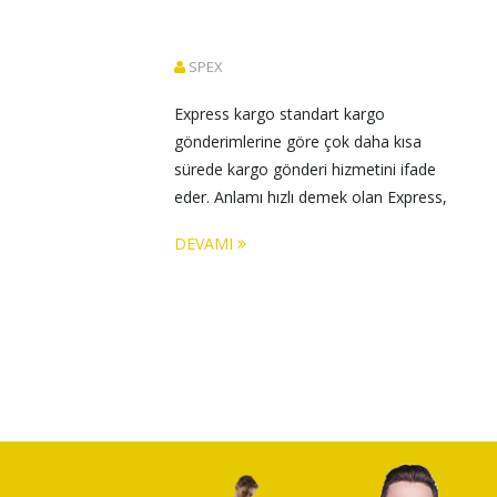
SPEX
Express kargo standart kargo 
gönderimlerine göre çok daha kısa 
sürede kargo gönderi hizmetini ifade 
eder. Anlamı hızlı demek olan Express, 
Yurtdışı ekspres
DEVAMI