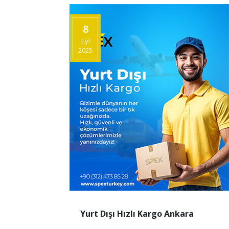
8
Eyl
2025
Yurt Dışı Hızlı Kargo Ankara