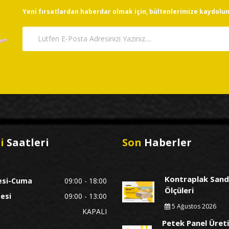
Yeni fırsatlardan haberdar olmak için, bültenlerimize kaydolun
i
Saatleri
Son
Haberler
Kontraplak Sand
esi-Cuma
09:00 - 18:00
Ölçüleri
esi
09:00 - 13:00
5 Ağustos 2026
KAPALI
Petek Panel Üreti