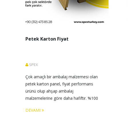
Petek Karton Fiyat
SPEX
Çok amaçlı bir ambalaj malzemesi olan 
petek karton panel, fiyat performans 
ürünü olup ahşap ambalaj 
malzemelerine göre daha hafiftir. %100 
geri dönüşümlü 
DEVAMI