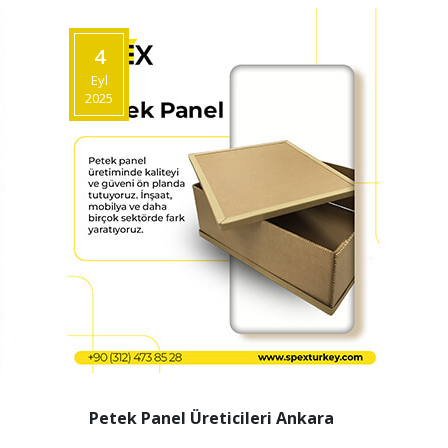
4
Eyl
2025
Petek Panel Üreticileri Ankara