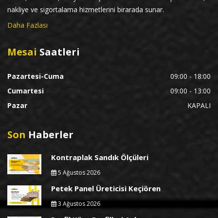
nakliye ve sigortalama hizmetlerini birarada sunar.
Daha Fazlası
Mesai
Saatleri
Pazartesi-Cuma
09:00 - 18:00
Cumartesi
09:00 - 13:00
Pazar
KAPALI
Son
Haberler
Kontraplak Sandık Ölçüleri
5 Ağustos 2026
Petek Panel Üreticisi Keçiören
3 Ağustos 2026