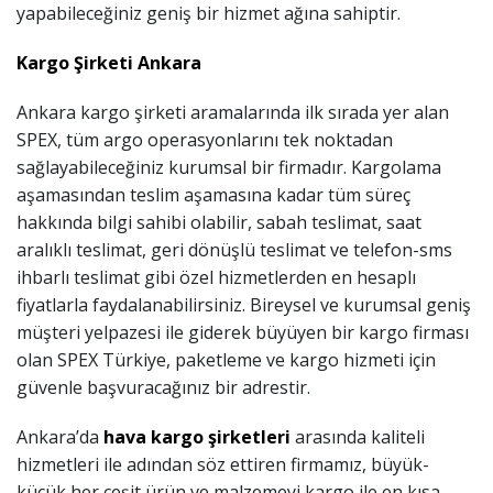
yapabileceğiniz geniş bir hizmet ağına sahiptir.
Kargo Şirketi Ankara
Ankara kargo şirketi aramalarında ilk sırada yer alan
SPEX, tüm argo operasyonlarını tek noktadan
sağlayabileceğiniz kurumsal bir firmadır. Kargolama
aşamasından teslim aşamasına kadar tüm süreç
hakkında bilgi sahibi olabilir, sabah teslimat, saat
aralıklı teslimat, geri dönüşlü teslimat ve telefon-sms
ihbarlı teslimat gibi özel hizmetlerden en hesaplı
fiyatlarla faydalanabilirsiniz. Bireysel ve kurumsal geniş
müşteri yelpazesi ile giderek büyüyen bir kargo firması
olan SPEX Türkiye, paketleme ve kargo hizmeti için
güvenle başvuracağınız bir adrestir.
Ankara’da
hava kargo şirketleri
arasında kaliteli
hizmetleri ile adından söz ettiren firmamız, büyük-
küçük her çeşit ürün ve malzemeyi kargo ile en kısa