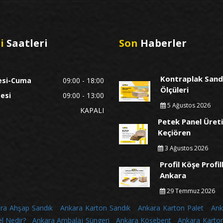
i
Saatleri
Son
Haberler
Kontraplak Sand
esi-Cuma
09:00 - 18:00
Ölçüleri
esi
09:00 - 13:00
5 Ağustos 2026
KAPALI
Petek Panel Üreti
Keçiören
3 Ağustos 2026
Profil Köşe Profil
Ankara
29 Temmuz 2026
ra Ahşap Sandık
Ankara Karton Sandık
Ankara Karton Palet
Ank
l Nedir?
Ankara Ambalaj Süngeri
Ankara Köşebent
Ankara Karto