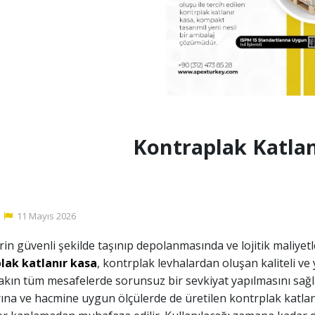
Kontraplak Katlan
11
Mayıs
2026
in güvenli şekilde taşınıp depolanmasında ve lojitik maliye
lak katlanır kasa
, kontrplak levhalardan oluşan kaliteli v
akın tüm mesafelerde sorunsuz bir sevkiyat yapılmasını sağ
ına ve hacmine uygun ölçülerde de üretilen kontrplak katlanı