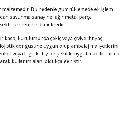
 bir malzemedir. Bu nedenle gümrüklemede ek işlem
ndan savunma sanayine, ağır metal parça
sektörde tercihe dilmektedir.
r kasa, kurulumunda çekiç veya çiviye ihtiyaç
e lojistik döngüsüne uygun olup ambalaj maliyetlerini
iket veya logo kolay bir şekilde uygulanabilir. Firma
olarak kullanım alanı oldukça geniştir.