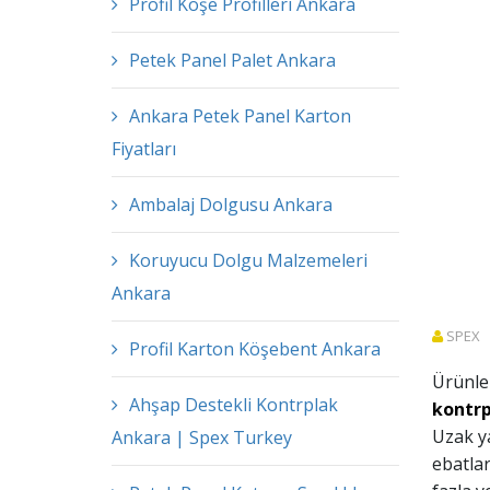
Profil Köşe Profilleri Ankara
Petek Panel Palet Ankara
Ankara Petek Panel Karton
Fiyatları
Ambalaj Dolgusu Ankara
Koruyucu Dolgu Malzemeleri
Ankara
SPEX
Profil Karton Köşebent Ankara
Ürünler
Ahşap Destekli Kontrplak
kontrp
Uzak y
Ankara | Spex Turkey
ebatlar