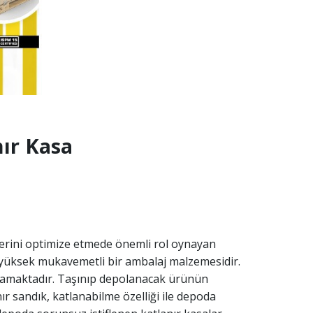
ır Kasa
tlerini optimize etmede önemli rol oynayan
e yüksek mukavemetli bir ambalaj malzemesidir.
lamaktadır. Taşınıp depolanacak ürünün
r sandık, katlanabilme özelliği ile depoda