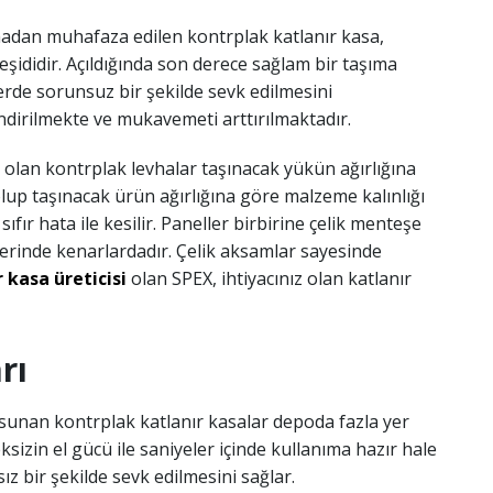
madan muhafaza edilen kontrplak katlanır kasa,
şididir. Açıldığında son derece sağlam bir taşıma
rde sorunsuz bir şekilde sevk edilmesini
dirilmekte ve mukavemeti arttırılmaktadır.
olan kontrplak levhalar taşınacak yükün ağırlığına
olup taşınacak ürün ağırlığına göre malzeme kalınlığı
fır hata ile kesilir. Paneller birbirine çelik menteşe
rlerinde kenarlardadır. Çelik aksamlar sayesinde
 kasa üreticisi
olan SPEX, ihtiyacınız olan katlanır
rı
sunan kontrplak katlanır kasalar depoda fazla yer
izin el gücü ile saniyeler içinde kullanıma hazır hale
ız bir şekilde sevk edilmesini sağlar.