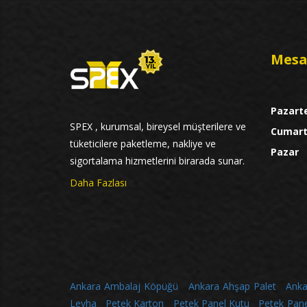
Mesa
Pazart
SPEX , kurumsal, bireysel müşterilere ve
Cumart
tüketicilere paketleme, nakliye ve
Pazar
sigortalama hizmetlerini birarada sunar.
Daha Fazlası
Ankara Ambalaj Köpüğü
Ankara Ahşap Palet
Anka
Levha
Petek Karton
Petek Panel Kutu
Petek Pane