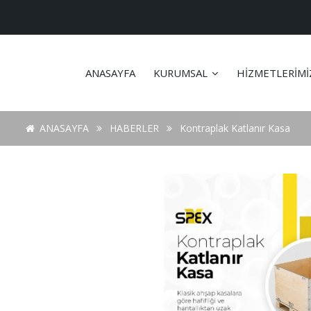
ANASAYFA
KURUMSAL
HİZMETLERİM
ANASAYFA
HABERLER
Kontraplak Katlanır Kasa