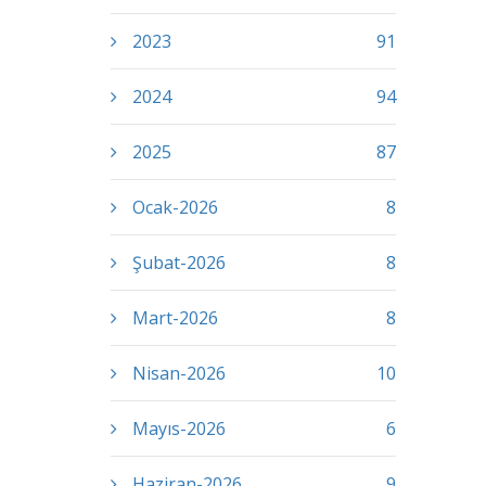
2023
91
2024
94
2025
87
Ocak-2026
8
Şubat-2026
8
Mart-2026
8
Nisan-2026
10
Mayıs-2026
6
Haziran-2026
9