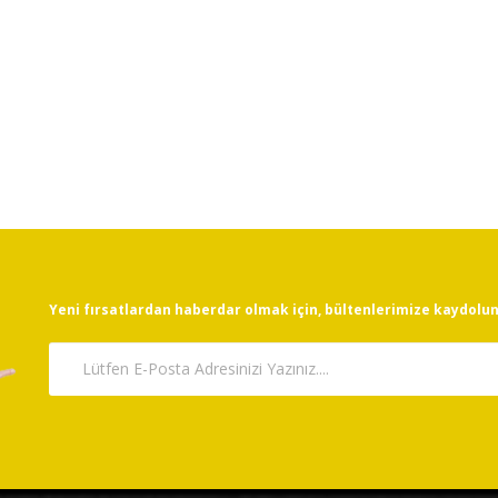
Yeni fırsatlardan haberdar olmak için, bültenlerimize kaydolun