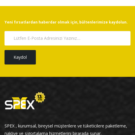
Yeni fırsatlardan haberdar olmak için, bültenlerimize kaydolun.
Kaydol
SPEX , kurumsal, bireysel müşterilere ve tüketicilere paketleme,
nakliye ve sigortalama hizmetlerini birarada sunar.