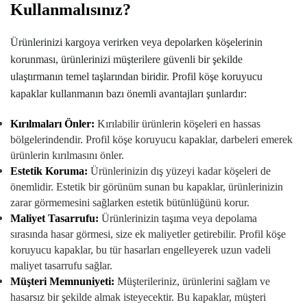
Kullanmalısınız?
Ürünlerinizi kargoya verirken veya depolarken köşelerinin
korunması, ürünlerinizi müşterilere güvenli bir şekilde
ulaştırmanın temel taşlarından biridir. Profil köşe koruyucu
kapaklar kullanmanın bazı önemli avantajları şunlardır:
Kırılmaları Önler:
Kırılabilir ürünlerin köşeleri en hassas
bölgelerindendir. Profil köşe koruyucu kapaklar, darbeleri emerek
ürünlerin kırılmasını önler.
Estetik Koruma:
Ürünlerinizin dış yüzeyi kadar köşeleri de
önemlidir. Estetik bir görünüm sunan bu kapaklar, ürünlerinizin
zarar görmemesini sağlarken estetik bütünlüğünü korur.
Maliyet Tasarrufu:
Ürünlerinizin taşıma veya depolama
sırasında hasar görmesi, size ek maliyetler getirebilir. Profil köşe
koruyucu kapaklar, bu tür hasarları engelleyerek uzun vadeli
maliyet tasarrufu sağlar.
Müşteri Memnuniyeti:
Müşterileriniz, ürünlerini sağlam ve
hasarsız bir şekilde almak isteyecektir. Bu kapaklar, müşteri