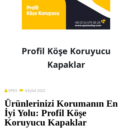
Profil Köşe Koruyucu
Kapaklar
SPEX
4
Eylül
2023
Ürünlerinizi Korumanın En
İyi Yolu: Profil Köşe
Koruyucu Kapaklar