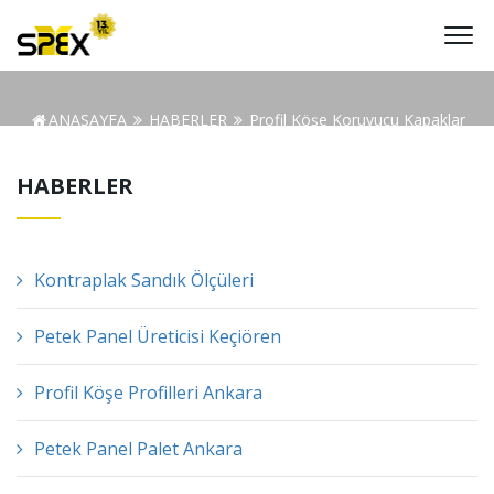
ANASAYFA
HABERLER
Profil Köşe Koruyucu Kapaklar
HABERLER
Kontraplak Sandık Ölçüleri
Petek Panel Üreticisi Keçiören
Profil Köşe Profilleri Ankara
Petek Panel Palet Ankara