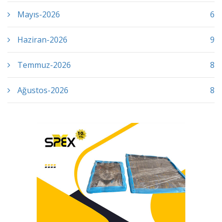
Mayıs-2026
6
Haziran-2026
9
Temmuz-2026
8
Ağustos-2026
8